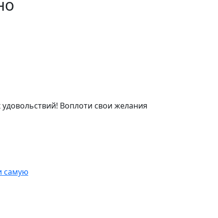
но
 удовольствий! Воплоти свои желания
и самую