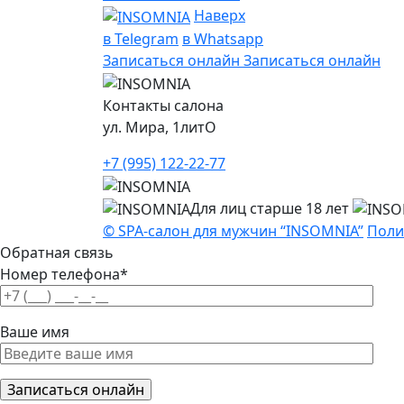
Наверх
в Telegram
в Whatsapp
Записаться онлайн
Записаться онлайн
Контакты салона
ул. Мира, 1литО
+7 (995) 122-22-77
Для лиц старше 18 лет
© SPA-салон для мужчин “INSOMNIA”
Поли
Обратная связь
Номер телефона*
Ваше имя