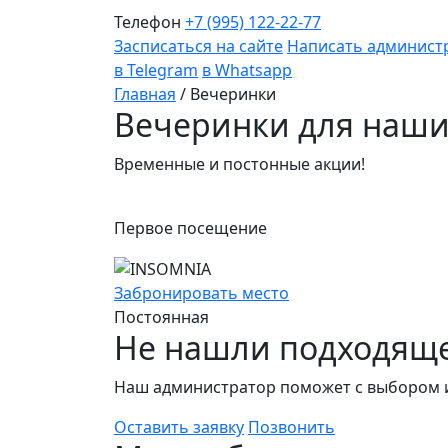
Телефон
+7 (995) 122-22-77
Засписаться на сайте
Написать админист
в Telegram
в Whatsapp
Главная
/
Вечеринки
Вечеринки для наших
Временные и постонные акции!
Первое посещение
Забронировать место
Постоянная
Не нашли подходяще
Наш администратор поможет с выбором и
Оставить заявку
Позвонить