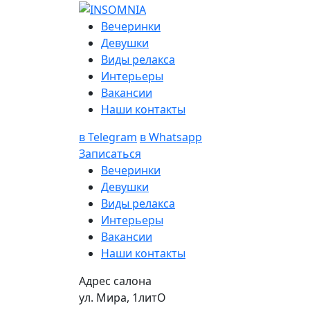
Вечеринки
Девушки
Виды релакса
Интерьеры
Вакансии
Наши контакты
в Telegram
в Whatsapp
Записаться
Вечеринки
Девушки
Виды релакса
Интерьеры
Вакансии
Наши контакты
Адрес салона
ул. Мира, 1литО