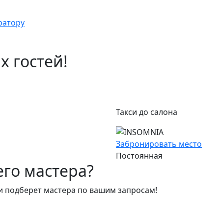
ратору
 гостей!
Такси до салона
Забронировать место
Постоянная
го мастера?
 подберет мастера по вашим запросам!