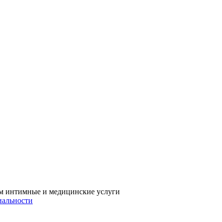
м интимные и медицинские услуги
иальности