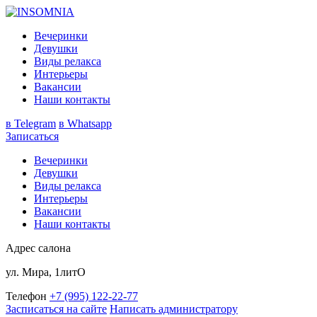
Вечеринки
Девушки
Виды релакса
Интерьеры
Вакансии
Наши контакты
в Telegram
в Whatsapp
Записаться
Вечеринки
Девушки
Виды релакса
Интерьеры
Вакансии
Наши контакты
Адрес салона
ул. Мира, 1литО
Телефон
+7 (995) 122-22-77
Засписаться на сайте
Написать администратору