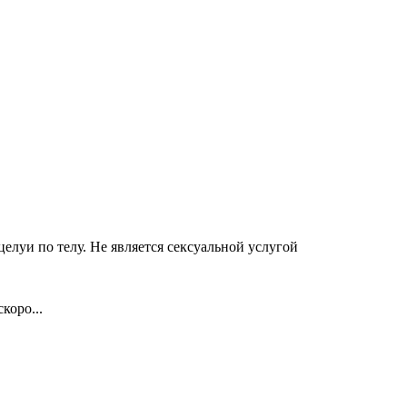
луи по телу. Не является сексуальной услугой
коро...