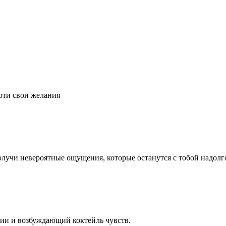
оти свои желания
олучи невероятные ощущения, которые останутся с тобой надолг
ии и возбуждающий коктейль чувств.