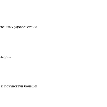
ственных удовольствий
коро...
 и почувствуй больше!