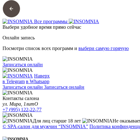
Все программы
Выбери удобное время
прямо сейчас
Онлайн запись
Посмотри список всех программ и
выбери самую
горячую
Записаться онлайн
Наверх
в Telegram
в Whatsapp
Записаться онлайн
Записаться онлайн
Контакты салона
ул. Мира, 1литО
+7 (995) 122-22-77
Для лиц старше 18 лет
Не оказывае
© SPA-салон для мужчин “INSOMNIA”
Политика конфинденц