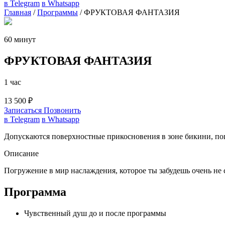
в Telegram
в Whatsapp
Главная
/
Программы
/
ФРУКТОВАЯ ФАНТАЗИЯ
60 минут
ФРУКТОВАЯ ФАНТАЗИЯ
1 час
13 500 ₽
Записаться
Позвонить
в Telegram
в Whatsapp
Допускаются поверхностные прикосновения в зоне бикини, поце
Описание
Погружение в мир наслаждения, которое ты забудешь очень не с
Программа
Чувственный душ до и после программы