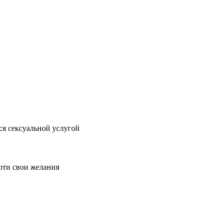
ся сексуальной услугой
оти свои желания